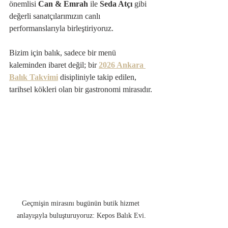
önemlisi 
Can & Emrah
 ile 
Seda Atçı
 gibi 
değerli sanatçılarımızın canlı 
performanslarıyla birleştiriyoruz.
Bizim için balık, sadece bir menü 
kaleminden ibaret değil; bir 
2026 Ankara 
Balık Takvimi
 disipliniyle takip edilen, 
tarihsel kökleri olan bir gastronomi mirasıdır.
Geçmişin mirasını bugünün butik hizmet 
anlayışıyla buluşturuyoruz: Kepos Balık Evi.