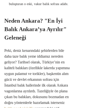
buluşturan o eski, vakur balık sofrası adabı.
Neden Ankara? "En İyi 
Balık Ankara’ya Ayrılır" 
Geleneği
Peki, deniz kenarındaki şehirlerden bile 
daha taze balık yeme iddiamız nereden 
geliyor? Tarihsel olarak, Türkiye’nin en 
kaliteli balıkları (özellikle lakerda yapımına 
uygun palamut ve torikler), başkentin alım 
gücü ve devlet erkanının sofrası için 
İstanbul balık hallerinde ilk olarak Ankara 
vagonlarına ayrılırdı. Tazeliğiyle ön plana 
çıkan bu balıkları, dokusunu bozmadan en 
doğru yöntemlerle hazırlamak isterseniz 