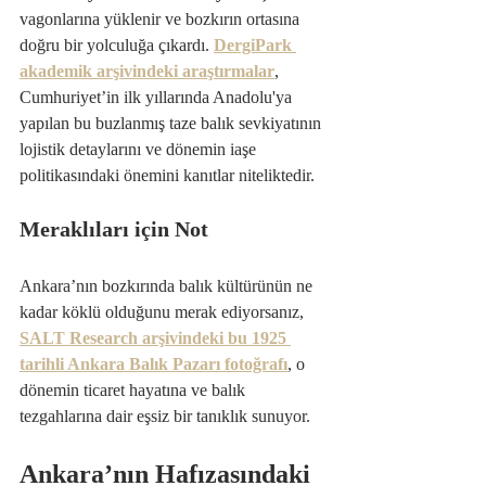
vagonlarına yüklenir ve bozkırın ortasına 
doğru bir yolculuğa çıkardı. 
DergiPark 
akademik arşivindeki araştırmalar
, 
Cumhuriyet’in ilk yıllarında Anadolu'ya 
yapılan bu buzlanmış taze balık sevkiyatının 
lojistik detaylarını ve dönemin iaşe 
politikasındaki önemini kanıtlar niteliktedir.
Meraklıları için Not
Ankara’nın bozkırında balık kültürünün ne 
kadar köklü olduğunu merak ediyorsanız, 
SALT Research arşivindeki bu 1925 
tarihli Ankara Balık Pazarı fotoğrafı
, o 
dönemin ticaret hayatına ve balık 
tezgahlarına dair eşsiz bir tanıklık sunuyor.
Ankara’nın Hafızasındaki 