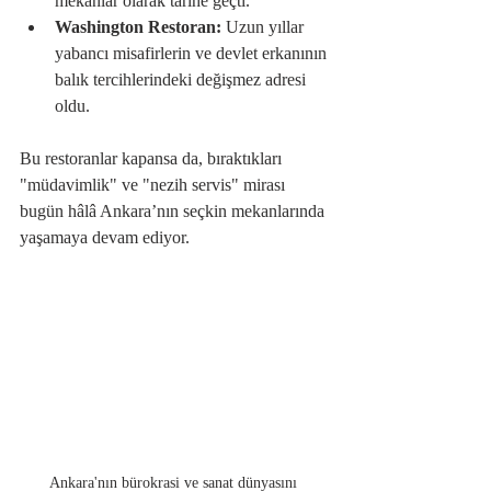
mekanlar olarak tarihe geçti.
Washington Restoran:
 Uzun yıllar 
yabancı misafirlerin ve devlet erkanının 
balık tercihlerindeki değişmez adresi 
oldu.
Bu restoranlar kapansa da, bıraktıkları 
"müdavimlik" ve "nezih servis" mirası 
bugün hâlâ Ankara’nın seçkin mekanlarında 
yaşamaya devam ediyor.
Ankara'nın bürokrasi ve sanat dünyasını 