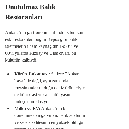
Unutulmaz Balık 
Restoranları
Ankara’nın gastronomi tarihinde iz bırakan 
eski restoranlar, bugün Kepos gibi butik 
işletmelerin ilham kaynağıdır. 1950’li ve 
60’lı yıllarda Kızılay ve Ulus civarı, bu 
kültürün kalbiydi. 
Körfez Lokantası:
 Sadece "Ankara 
Tava" ile değil, aynı zamanda 
mevsiminde sunduğu deniz ürünleriyle 
de bürokrasi ve sanat dünyasının 
buluşma noktasıydı.
Milka ve RV:
 Ankara’nın bir 
dönemine damga vuran, balık adabının 
ve servis kalitesinin en yüksek olduğu 