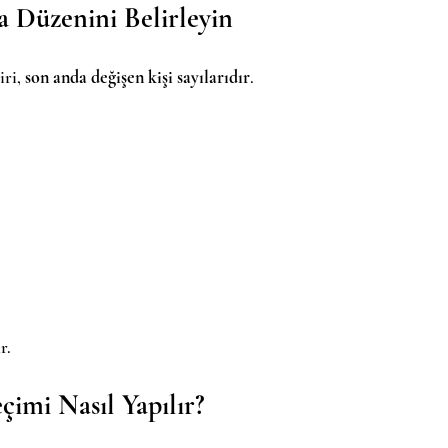
a Düzenini Belirleyin
ri, 
son anda değişen kişi sayılarıdır
.
r.
çimi Nasıl Yapılır?