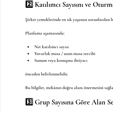
2️⃣ Katılımcı Sayısını ve Oturm
Şirket yemeklerinde en sık yaşanan sorunlardan bi
Planlama aşamasında:
Net katılımcı sayısı
Yuvarlak masa / uzun masa tercihi
Sunum veya konuşma ihtiyacı
önceden belirlenmelidir.
Bu bilgiler, mekânın doğru alanı önermesini sağla
3️⃣ Grup Sayısına Göre Alan Se