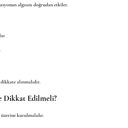
syonun algısını doğrudan etkiler.
lar
r
 dikkate alınmalıdır.
 Dikkat Edilmeli?
 üzerine kurulmalıdır.