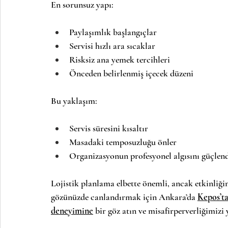
En sorunsuz yapı:
Paylaşımlık başlangıçlar
Servisi hızlı ara sıcaklar
Risksiz ana yemek tercihleri
Önceden belirlenmiş içecek düzeni
Bu yaklaşım:
Servis süresini kısaltır
Masadaki temposuzluğu önler
Organizasyonun profesyonel algısını güçlend
Lojistik planlama elbette önemli, ancak etkinliğin
gözünüzde canlandırmak için Ankara’da 
Kepos’ta
deneyimine
 bir göz atın ve misafirperverliğimizi