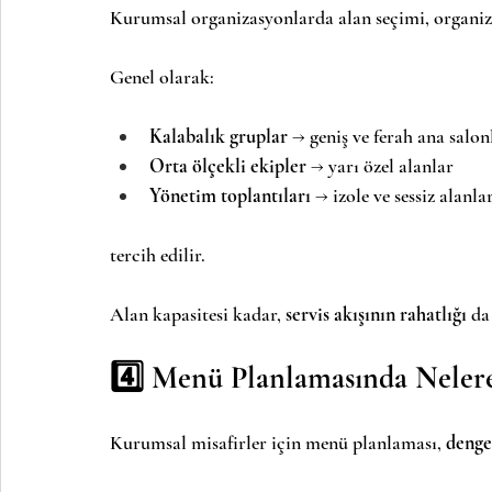
Kurumsal organizasyonlarda alan seçimi, organiza
Genel olarak:
Kalabalık gruplar
 → geniş ve ferah ana salon
Orta ölçekli ekipler
 → yarı özel alanlar
Yönetim toplantıları
 → izole ve sessiz alanla
tercih edilir.
Alan kapasitesi kadar, 
servis akışının rahatlığı
 da
4️⃣ Menü Planlamasında Nelere
Kurumsal misafirler için menü planlaması, 
denge