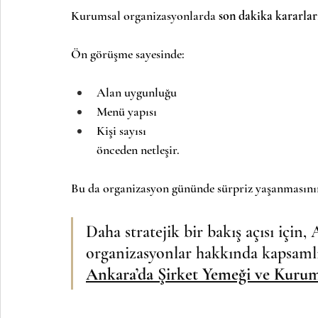
Kurumsal organizasyonlarda 
son dakika kararlar
Ön görüşme sayesinde:
Alan uygunluğu
Menü yapısı
Kişi sayısı
önceden netleşir.
Bu da organizasyon gününde sürpriz yaşanmasını
Daha stratejik bir bakış açısı için
organizasyonlar hakkında kapsamlı 
Ankara’da Şirket Yemeği ve Kuru