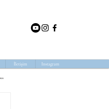
İletişim
Instagram
pos