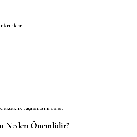
 kritiktir.
ü aksaklık yaşanmasını önler.
on Neden Önemlidir?