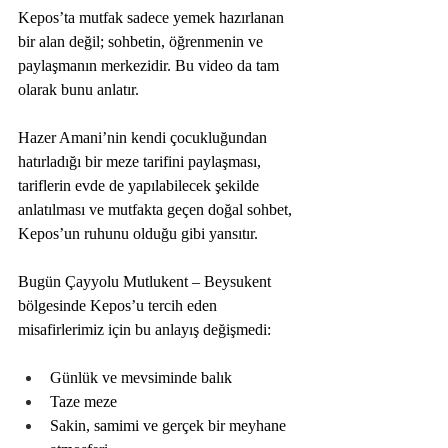
Kepos’ta mutfak sadece yemek hazırlanan 
bir alan değil; sohbetin, öğrenmenin ve 
paylaşmanın merkezidir. Bu video da tam 
olarak bunu anlatır.
Hazer Amani’nin kendi çocukluğundan 
hatırladığı bir meze tarifini paylaşması, 
tariflerin evde de yapılabilecek şekilde 
anlatılması ve mutfakta geçen doğal sohbet, 
Kepos’un ruhunu olduğu gibi yansıtır.
Bugün Çayyolu Mutlukent – Beysukent 
bölgesinde Kepos’u tercih eden 
misafirlerimiz için bu anlayış değişmedi:
Günlük ve mevsiminde balık
Taze meze
Sakin, samimi ve gerçek bir meyhane 