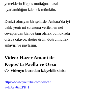
yemeklerin Kepos mutfağına nasıl 
uyarlanıldığını izlemek mümkün.
Denizi olmayan bir şehirde, Ankara’da iyi 
balık yenir mi sorusuna verilen en net 
cevaplardan biri de tam olarak bu noktada 
ortaya çıkıyor: doğru ürün, doğru mutfak 
anlayışı ve paylaşım.
Video: Hazer Amani ile 
Kepos’ta Paella ve Orzo
👉 
Videoyu buradan izleyebilirsiniz:
https://www.youtube.com/watch?
v=EAav6nCPK_I