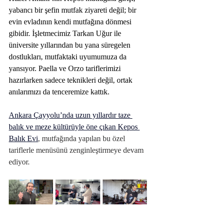
yabancı bir şefin mutfak ziyareti değil; bir 
evin evladının kendi mutfağına dönmesi 
gibidir. İşletmecimiz Tarkan Uğur ile 
üniversite yıllarından bu yana süregelen 
dostlukları, mutfaktaki uyumumuza da 
yansıyor. Paella ve Orzo tariflerimizi 
hazırlarken sadece teknikleri değil, ortak 
anılarımızı da tenceremize kattık.
Ankara Çayyolu’nda uzun yıllardır taze 
balık ve meze kültürüyle öne çıkan Kepos 
Balık Evi
, mutfağında yapılan bu özel 
tariflerle menüsünü zenginleştirmeye devam 
ediyor.