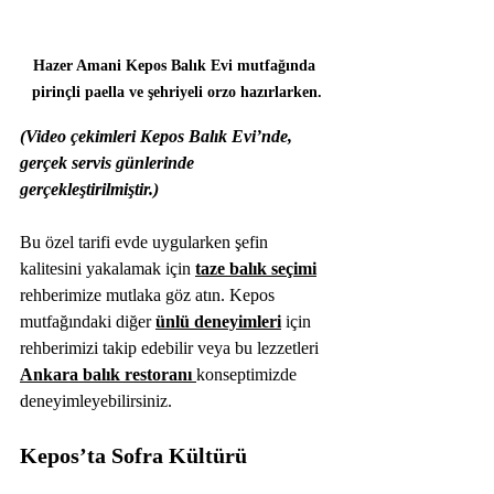
Hazer Amani Kepos Balık Evi mutfağında 
pirinçli paella ve şehriyeli orzo hazırlarken.
(Video çekimleri Kepos Balık Evi’nde, 
gerçek servis günlerinde 
gerçekleştirilmiştir.)
Bu özel tarifi evde uygularken şefin 
kalitesini yakalamak için 
taze balık seçimi
rehberimize mutlaka göz atın. Kepos 
mutfağındaki diğer 
ünlü deneyimleri
 için 
rehberimizi takip edebilir veya bu lezzetleri 
Ankara balık restoranı
konseptimizde 
deneyimleyebilirsiniz.
Kepos’ta Sofra Kültürü