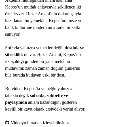
Akdeniz mutfağından ilham alan ama 
Kepos’un mutfak anlayışıyla şekillenen iki 
özel lezzet. Hazer Amani’nin dokunuşuyla 
hazırlanan bu yemekler, Kepos’un meze ve 
balık kültürüne modern ama sade bir katkı 
sunuyor.
Sofrada yalnızca yemekler değil, 
dostluk ve 
süreklilik
 de var. Hazer Amani, Kepos’un 
ilk açıldığı günden bu yana mekânın 
müdavimi; zaman zaman doğum günlerini 
bile burada kutlayan eski bir dost. 
Bu video, Kepos’ta yemeğin yalnızca 
tabakta değil; 
sofrada, sohbette ve 
paylaşımda
 anlam kazandığını gösteren 
keyifli bir kayıt olarak arşivdeki yerini alıyor.
📺 Videoyu buradan izleyebilirsiniz: