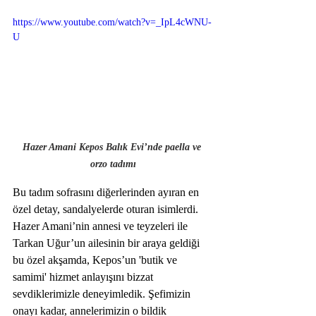
https://www.youtube.com/watch?v=_IpL4cWNU-
U
Hazer Amani Kepos Balık Evi’nde paella ve 
orzo tadımı
Bu tadım sofrasını diğerlerinden ayıran en 
özel detay, sandalyelerde oturan isimlerdi. 
Hazer Amani’nin annesi ve teyzeleri ile 
Tarkan Uğur’un ailesinin bir araya geldiği 
bu özel akşamda, Kepos’un 'butik ve 
samimi' hizmet anlayışını bizzat 
sevdiklerimizle deneyimledik. Şefimizin 
onayı kadar, annelerimizin o bildik 